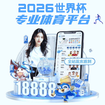
三亿体育app网页版入口,腾讯体育
NBA首页,澳门娱乐场官方网站送彩
金,全民来捕鱼
注册登录
信息公开
三亿体育app网页版入口招生公示