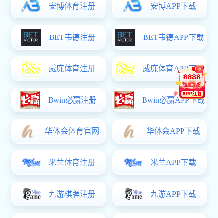
澳门娱乐场官方网站送彩金 基金会哲学系2026年三亿体育app网页版入口招生拟录取公示
2026-04-02
澳门娱乐场官方网站送彩金 基金会艺术学院2026年三亿体育app网页版入口招生拟录取公示
2026-04-02
澳门娱乐场官方网站送彩金 基金会新媒体研究院2026年港澳台学生攻读三亿体育app网页版入口学位拟录取公示
2026-04-02
澳门娱乐场官方网站送彩金 基金会新媒体研究院2026年三亿体育app网页版入口招生拟录取公示（内地统考考生）
2026-04-02
澳门娱乐场官方网站送彩金 基金会光华管理学院2026年三亿体育app网页版入口招生拟录取公示
2026-04-02
澳门娱乐场官方网站送彩金 基金会光华管理学院2026年工商管理三亿体育app网页版入口招生拟录取公示
2026-04-02
澳门娱乐场官方网站送彩金 基金会国际关系学院2026年三亿体育app网页版入口招生拟录取公示
2026-04-02
澳门娱乐场官方网站送彩金 基金会力学与工程科学学院2026年三亿体育app网页版入口招生拟录取公示(含机械、工程管理、港澳台、全民来捕鱼 校友)
2026-04-02
澳门娱乐场官方网站送彩金 基金会新闻与传播学院2026年三亿体育app网页版入口招生拟录取公示
2026-04-02
澳门娱乐场官方网站送彩金 基金会社会学系2026年三亿体育app网页版入口招生拟录取公示(含港澳台、全民来捕鱼 校友)
2026-04-02