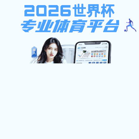
三亿体育app网页版入口,腾讯体育
NBA首页,澳门娱乐场官方网站送彩
金,全民来捕鱼
注册登录
全民来捕鱼 校
友招生
INTERNATIONAL
招生简章