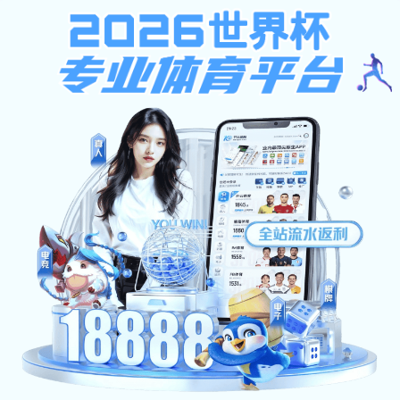
三亿体育app网页版入口,腾讯体育
NBA首页,澳门娱乐场官方网站送彩
金,全民来捕鱼
注册登录
博士招生
DOCTOR
招生简章