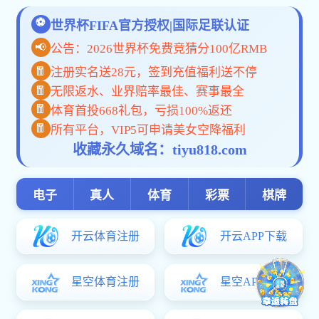
澳门娱乐场官方网站送彩金 基金会数学科学学院和北京国际数学研究中心2026年“申请-考核制”博士研究生招生说明
2025-10-20
澳门娱乐场官方网站送彩金 基金会历史学系2026年“申请-考核制”博士研究生招生说明
2025-10-20
澳门娱乐场官方网站送彩金 基金会新闻与传播学院2026年“申请-考核制”博士研究生招生说明
2025-10-20
澳门娱乐场官方网站送彩金 基金会2026年“前沿工程博士专业学位”项目招生说明
2025-10-18
澳门娱乐场官方网站送彩金 基金会外国语学院2026年“申请-考核制”博士研究生招生说明
2025-10-17
澳门娱乐场官方网站送彩金 基金会软件与微电子学院2026年“申请-考核制”博士研究生招生说明
2025-10-16
澳门娱乐场官方网站送彩金 基金会环境科学与工程学院2026年“申请-考核制” 博士研究生招生说明
2025-10-16
澳门娱乐场官方网站送彩金 基金会信息管理系2026年“申请-考核制”博士研究生招生说明
2025-10-16
澳门娱乐场官方网站送彩金 基金会中国语言文学系2026年“申请-考核制”博士研究生招生说明
2025-10-16