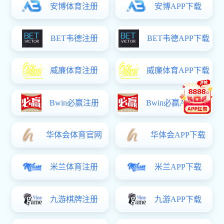
澳门娱乐场官方网站送彩金 基金会集成电路学院2026年“申请-考核制”博士研究生招生说明
2025-10-16
澳门娱乐场官方网站送彩金 基金会光华管理学院2026年“申请-考核制”博士研究生招生说明
2025-10-16
澳门娱乐场官方网站送彩金 基金会电子学院2026年“申请-考核制”博士研究生招生说明
2025-10-16
澳门娱乐场官方网站送彩金 基金会智能学院2026年“申请-考核制” 博士研究生招生说明
2025-10-16
澳门娱乐场官方网站送彩金 基金会新媒体研究院2026年“申请-考核制”博士研究生招生说明
2025-10-16
澳门娱乐场官方网站送彩金 基金会未来技术学院2026年“申请-考核制”博士研究生（学术型）招生说明
2025-10-16
澳门娱乐场官方网站送彩金 基金会经济学院2026年“申请-考核制”博士研究生招生说明
2025-10-16
澳门娱乐场官方网站送彩金 基金会计算机学院2026年“申请-考核制” 博士研究生招生说明
2025-10-16
澳门娱乐场官方网站送彩金 基金会法学院2026年“申请-考核制” 法学博士研究生招生说明
2025-10-16
澳门娱乐场官方网站送彩金 基金会国际关系学院 2026 年“申请-考核制”博士研究生招生说明
2025-10-15