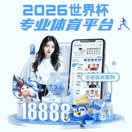
三亿体育app网页版入口,腾讯体育
NBA首页,澳门娱乐场官方网站送彩
金,全民来捕鱼
注册登录
博士招生
DOCTOR
招生简章